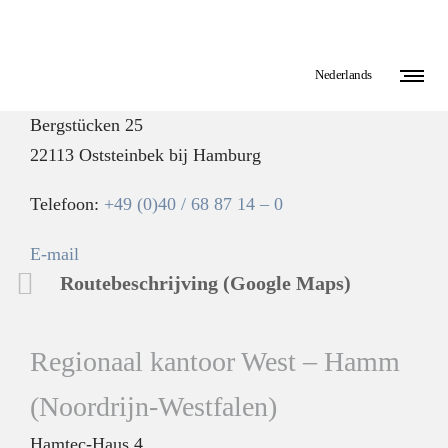
Hoofdkantoor en laboratorium
–
Nederlands
Hamburg
Bergstücken 25
22113 Oststeinbek bij Hamburg
Telefoon:
+49 (0)40 / 68 87 14 – 0
E-mail
Routebeschrijving (Google Maps)
Regionaal kantoor West – Hamm
(Noordrijn-Westfalen)
Hamtec-Haus 4