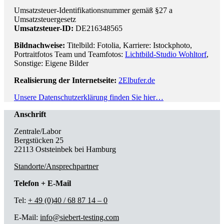
Umsatzsteuer-Identifikationsnummer gemäß §27 a
Umsatzsteuergesetz
Umsatzsteuer-ID:
DE216348565
Bildnachweise:
Titelbild: Fotolia, Karriere: Istockphoto,
Portraitfotos Team und Teamfotos:
Lichtbild-Studio Wohltorf
,
Sonstige: Eigene Bilder
Realisierung der Internetseite:
2Elbufer.de
Unsere Datenschutzerklärung finden Sie hier…
Anschrift
Zentrale/Labor
Bergstücken 25
22113 Oststeinbek bei Hamburg
Standorte/Ansprechpartner
Telefon + E-Mail
Tel:
+ 49 (0)40 / 68 87 14 – 0
E-Mail:
info@siebert-testing.com