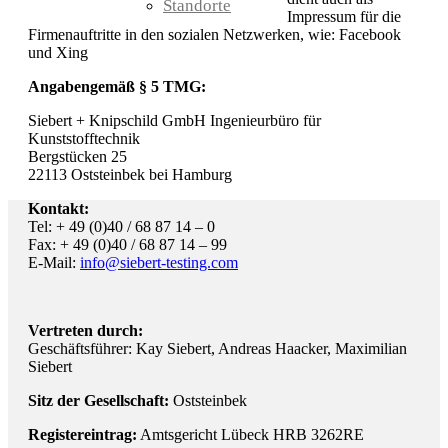
Standorte
Impressum für die
Firmenauftritte in den sozialen Netzwerken, wie: Facebook
und Xing
Angabengemäß § 5 TMG:
Siebert + Knipschild GmbH Ingenieurbüro für
Kunststofftechnik
Bergstücken 25
22113 Oststeinbek bei Hamburg
Kontakt:
Tel: + 49 (0)40 / 68 87 14 – 0
Fax: + 49 (0)40 / 68 87 14 – 99
E-Mail:
info@siebert-testing.com
Vertreten durch:
Geschäftsführer: Kay Siebert, Andreas Haacker, Maximilian
Siebert
Sitz der Gesellschaft:
Oststeinbek
Registereintrag:
Amtsgericht Lübeck HRB 3262RE