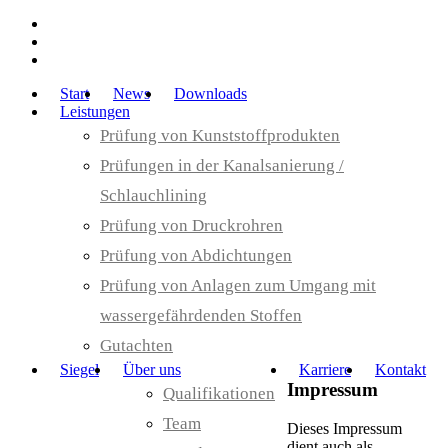
Start
News
Downloads
Leistungen
Prüfung von Kunststoffprodukten
Prüfungen in der Kanalsanierung /
Schlauchlining
Prüfung von Druckrohren
Prüfung von Abdichtungen
Prüfung von Anlagen zum Umgang mit
wassergefährdenden Stoffen
Gutachten
Siegel
Über uns
Karriere
Kontakt
Impressum
Qualifikationen
Team
Dieses Impressum
dient auch als